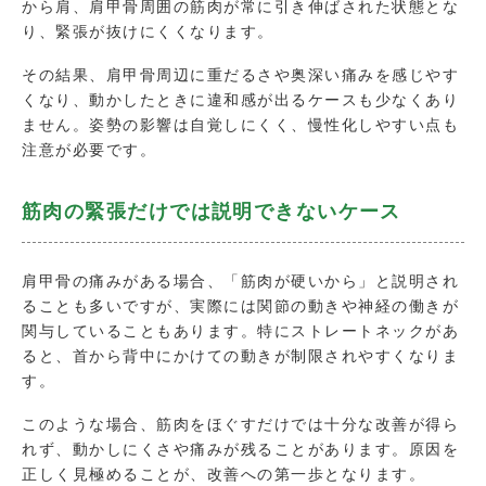
から肩、肩甲骨周囲の筋肉が常に引き伸ばされた状態とな
り、緊張が抜けにくくなります。
その結果、肩甲骨周辺に重だるさや奥深い痛みを感じやす
くなり、動かしたときに違和感が出るケースも少なくあり
ません。姿勢の影響は自覚しにくく、慢性化しやすい点も
注意が必要です。
筋肉の緊張だけでは説明できないケース
肩甲骨の痛みがある場合、「筋肉が硬いから」と説明され
ることも多いですが、実際には関節の動きや神経の働きが
関与していることもあります。特にストレートネックがあ
ると、首から背中にかけての動きが制限されやすくなりま
す。
このような場合、筋肉をほぐすだけでは十分な改善が得ら
れず、動かしにくさや痛みが残ることがあります。原因を
正しく見極めることが、改善への第一歩となります。