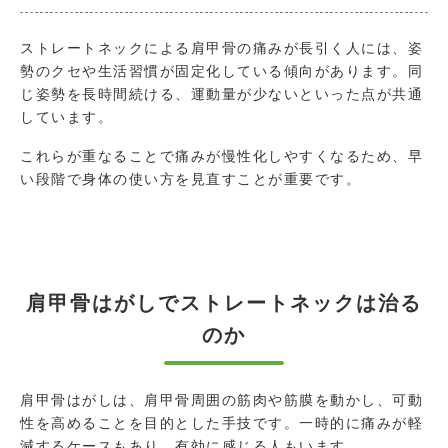
ストレートネックによる肩甲骨の痛みが長引く人には、姿
勢のクセや生活習慣が固定化している傾向があります。同
じ姿勢を長時間続ける、運動量が少ないといった点が共通
しています。
これらが重なることで痛みが慢性化しやすくなるため、早
い段階で身体の使い方を見直すことが重要です。
肩甲骨はがしでストレートネックは治る
のか
肩甲骨はがしは、肩甲骨周囲の筋肉や筋膜を動かし、可動
性を高めることを目的とした手技です。一時的に痛みが軽
減するケースもあり、有効に感じる人もいます。