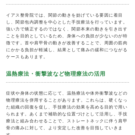
イアス整骨院では、関節の動きを妨げている要因に着目
し、関節包内調整を中心とした手技療法を行っています。
強い力で矯正するのではなく、関節本来の動きを引き出す
ことを目的としているため、身体への負担が少ないのが特
徴です。首や肩甲骨の動きが改善することで、周囲の筋肉
にかかる負担が軽減し、結果として痛みの緩和につながる
ケースもあります。
温熱療法・衝撃波など物理療法の活用
症状や身体の状態に応じて、温熱療法や体外衝撃波などの
物理療法を併用することがあります。これらは、硬くなっ
た組織の回復を促し、手技療法の効果を高める目的で用い
られます。あくまで補助的な位置づけとして活用し、手技
療法と組み合わせることで、ストレートネックに伴う肩甲
骨の痛みに対して、より安定した改善を目指していきま
す。