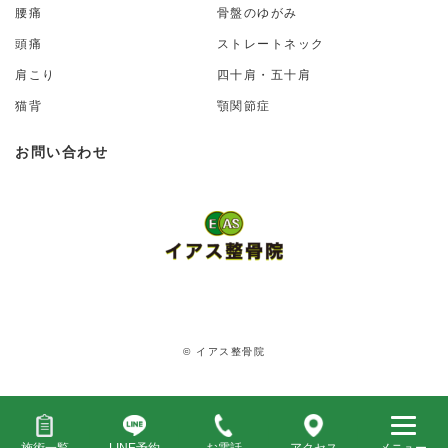
腰痛
骨盤のゆがみ
頭痛
ストレートネック
肩こり
四十肩・五十肩
猫背
顎関節症
お問い合わせ
© イアス整骨院