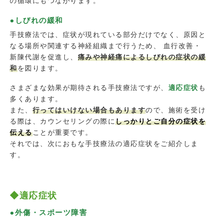
の循環にもつながります。
●しびれの緩和
手技療法では、症状が現れている部分だけでなく、原因と
なる場所や関連する神経組織まで行うため、 血行改善・
新陳代謝を促進し、
痛みや神経痛によるしびれの症状の緩
和
を図ります。
さまざまな効果が期待される手技療法ですが、
適応症状
も
多くあります。
また、
行ってはいけない場合もあります
ので、施術を受け
る際は、カウンセリングの際に
しっかりとご自分の症状を
伝える
ことが重要です。
それでは、次におもな手技療法の適応症状をご紹介しま
す。
◆適応症状
●外傷・スポーツ障害