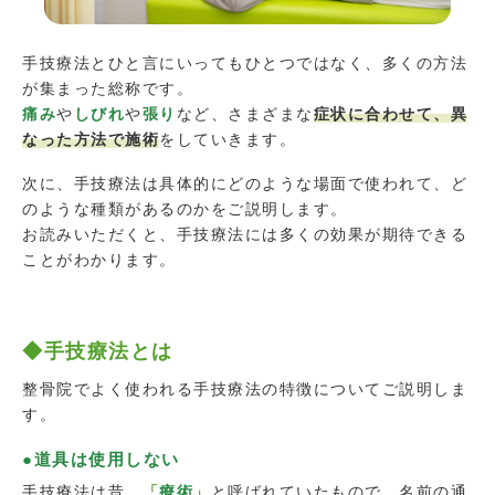
手技療法とひと言にいってもひとつではなく、多くの方法
が集まった総称です。
痛み
や
しびれ
や
張り
など、さまざまな
症状に合わせて、異
なった方法で施術
をしていきます。
次に、手技療法は具体的にどのような場面で使われて、ど
のような種類があるのかをご説明します。
お読みいただくと、手技療法には多くの効果が期待できる
ことがわかります。
◆手技療法とは
整骨院でよく使われる手技療法の特徴についてご説明しま
す。
●道具は使用しない
手技療法は昔、
「
療術
」
と呼ばれていたもので、名前の通