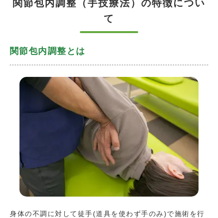
関節包内調整（手技療法）の特徴につい
て
関節包内調整とは
身体の不調に対して徒手(道具を使わず手のみ)で施術を行