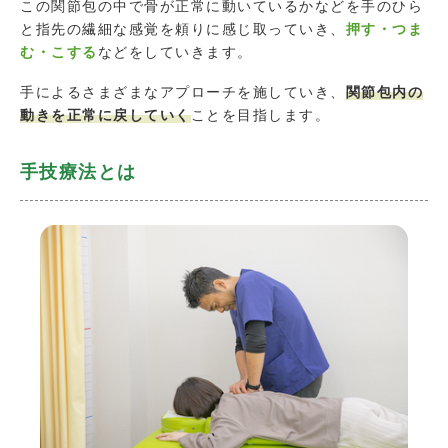
この関節包の中で骨が正常に動いているかなどを手のひら
と指先の繊細な感覚を頼りに感じ取っていき、
押す・つま
む・こする
などをしていきます。
手によるさまざまなアプローチを施していき、
関節包内の
動きを正常に戻していく
ことを目指します。
手技療法とは