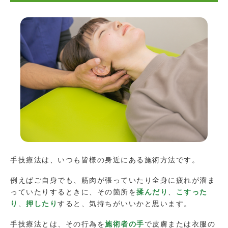
手技療法は、いつも皆様の身近にある施術方法です。
例えばご自身でも、筋肉が張っていたり全身に疲れが溜ま
っていたりするときに、その箇所を
揉んだり
、
こすった
り
、
押したり
すると、気持ちがいいかと思います。
手技療法とは、その行為を
施術者の手
で皮膚または衣服の