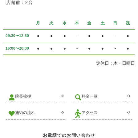
店舗前：2台
月
火
水
木
金
土
日
祝
●
●
●
-
●
●
-
●
09:30〜12:30
●
●
●
-
●
●
-
●
16:00〜20:00
定休日：木・日曜日
院長挨拶
料金一覧
施術の流れ
アクセス
お電話でのお問い合わせ