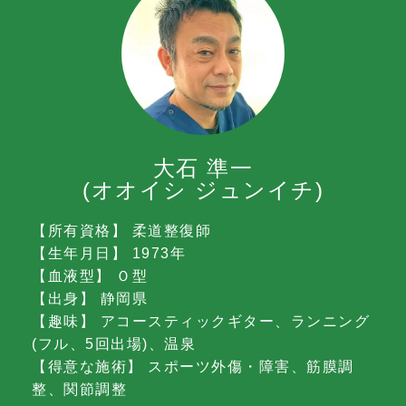
大石 準一
(オオイシ ジュンイチ)
【所有資格】 柔道整復師
【生年月日】 1973年
【血液型】 Ｏ型
【出身】 静岡県
【趣味】 アコースティックギター、ランニング
(フル、5回出場)、温泉
【得意な施術】 スポーツ外傷・障害、筋膜調
整、関節調整