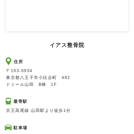
イアス整骨院
住所
〒193-0934
東京都八王子市小比企町 482
ドミール山田 B棟 1F
最寄駅
京王高尾線 山田駅より徒歩1分
駐車場